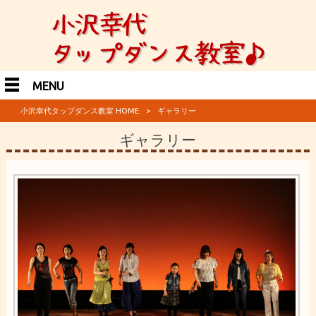
MENU
小沢幸代タップダンス教室 HOME
>
ギャラリー
ギャラリー