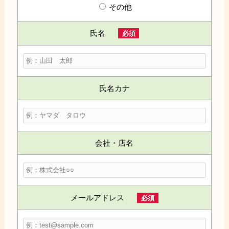
その他
氏名
必須
氏名カナ
会社・店名
メールアドレス
必須