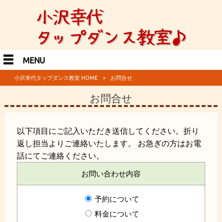
MENU
小沢幸代タップダンス教室 HOME
>
お問合せ
お問合せ
以下項目にご記入いただき送信してください。折り
返し担当よりご連絡いたします。 お急ぎの方はお電
話にてご連絡ください。
お問い合わせ内容
予約について
料金について