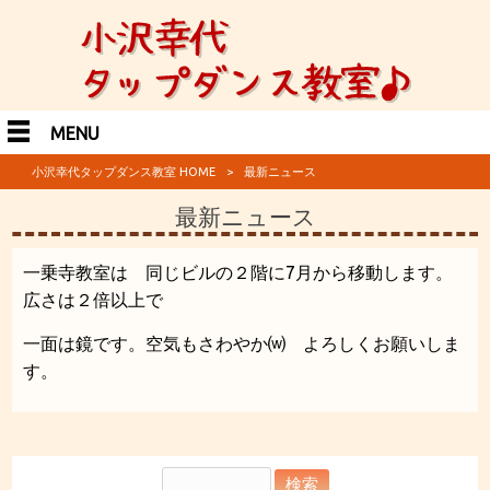
MENU
小沢幸代タップダンス教室 HOME
>
最新ニュース
最新ニュース
一乗寺教室は 同じビルの２階に7月から移動します。
広さは２倍以上で
一面は鏡です。空気もさわやか⒲ よろしくお願いしま
す。