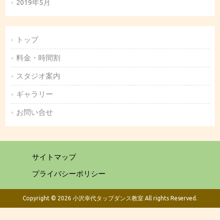
2019年5月
トップ
料金・時間割
スタジオ案内
ギャラリー
お問い合せ
サイトマップ
プライバシーポリシー
Copyright © 2026 小沢幸代タップダンス教室 All rights Reserved.